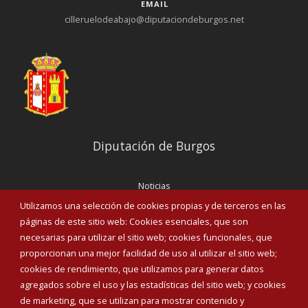
EMAIL
cilleruelodeabajo@diputaciondeburgos.net
Diputación de Burgos
Noticias
Eventos
Utilizamos una selección de cookies propias y de terceros en las
Corporación Municipal
páginas de este sitio web: Cookies esenciales, que son
Teléfonos de interés
necesarias para utilizar el sitio web; cookies funcionales, que
proporcionan una mejor facilidad de uso al utilizar el sitio web;
INICIAR SESIÓN
cookies de rendimiento, que utilizamos para generar datos
MAPA WEB
agregados sobre el uso y las estadísticas del sitio web; y cookies
de marketing, que se utilizan para mostrar contenido y