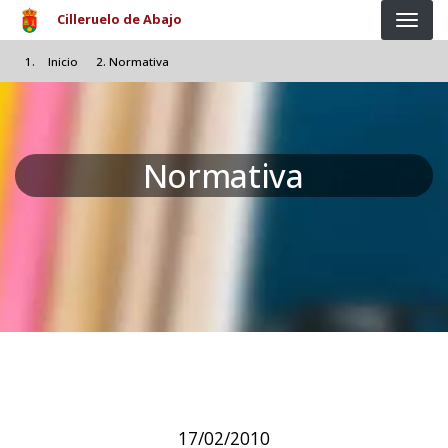
Pasar al contenido principal
Cilleruelo de Abajo
Inicio
Normativa
Normativa
17/02/2010