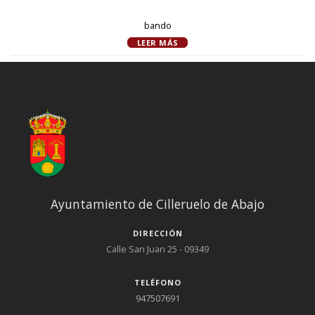
bando
LEER MÁS
Ayuntamiento de Cilleruelo de Abajo
DIRECCIÓN
Calle San Juan 25 - 09349
TELÉFONO
947507691