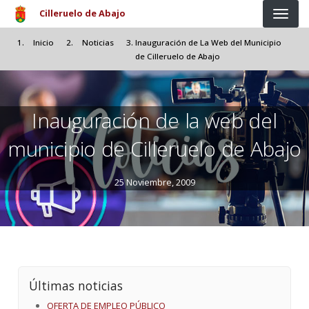
Pasar al contenido principal
Cilleruelo de Abajo
Inicio
Noticias
Inauguración de La Web del Municipio
de Cilleruelo de Abajo
Inauguración de la web del
municipio de Cilleruelo de Abajo
25 Noviembre, 2009
Últimas noticias
OFERTA DE EMPLEO PÚBLICO