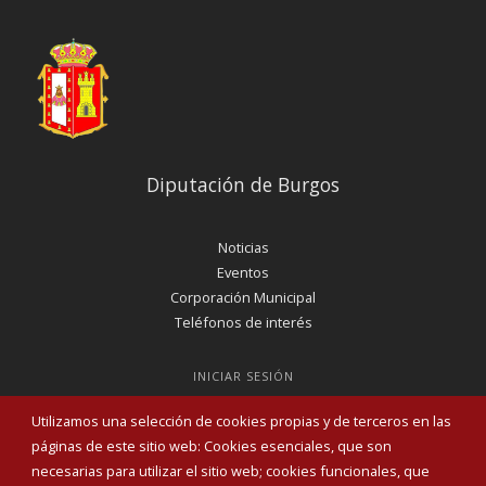
Diputación de Burgos
Noticias
Eventos
Corporación Municipal
Teléfonos de interés
INICIAR SESIÓN
MAPA WEB
Utilizamos una selección de cookies propias y de terceros en las
páginas de este sitio web: Cookies esenciales, que son
necesarias para utilizar el sitio web; cookies funcionales, que